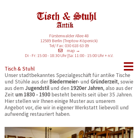
Fürstenwalder Allee 48
12589 Berlin (Treptow-Köpenick)
Tel/ Fax: 030 618 63 09
map →
Di - Fr: 15:00 - 18:30 Uhr
Sa: 11:00 - 15:00 Uhr
Tisch & Stuhl
Unser stadtbekanntes Spezialgeschäft für antike Tische
und Stühle aus der
Biedermeier-
und
Gründerzeit
, sowie
aus dem
Jugendstil
und den
1920er Jahren
, also aus der
Zeit
um 1830 - 1930
besteht bereits seit über 35 Jahren.
Hier stellen wir Ihnen einige Muster aus unserem
Angebot vor, die wir in eigener Werkstatt liebevoll und
aufwendig restauriert haben.