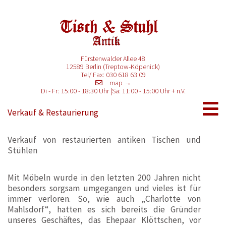
Fürstenwalder Allee 48
12589 Berlin (Treptow-Köpenick)
Tel/ Fax: 030 618 63 09
map →
Di - Fr: 15:00 - 18:30 Uhr
Sa: 11:00 - 15:00 Uhr
Verkauf & Restaurierung
Verkauf von restaurierten antiken Tischen und
Stühlen
Mit Möbeln wurde in den letzten 200 Jahren nicht
besonders sorgsam umgegangen und vieles ist für
immer verloren. So, wie auch „Charlotte von
Mahlsdorf“, hatten es sich bereits die Gründer
unseres Geschäftes, das Ehepaar Klöttschen, vor