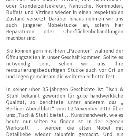
oder Gründerzeitsekretär, Nähtische, Kommoden,
Buffets und Vitrinen wieder in einen respektablen
Zustand versetzt. Darüber hinaus nehmen wir uns
auch jüngerer Möbelstücke an, sofern hier
Reparaturen oder Oberflächenbehandlungen
machbar sind.
Sie können gern mit Ihren „Patienten“ während der
Öffnungszeiten in unser Geschäft kommen. Sollte es
notwendig sein, sehen wir uns Ihre
restaurierungsbedürftigen Stücke auch vor Ort an
und legen gemeinsam die weiteren Schritte fest.
In seiner über 35-jährigen Geschichte ist Tisch &
Stuhl bekannt geworden für gute handwerkliche
Qualität, so berichtete unter anderem das „
Berliner Abendblatt“ vom 02.November 2013 über
uns: „Tisch & Stuhl bietet … Kunsthandwerk, wie es
heute nur selten zu finden ist. In der eigenen
Werkstatt … werden die alten Möbel mit
Detailliebe wieder salonfein gemacht. Und ein